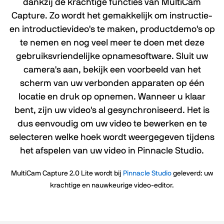
dankzij de krachtige functies van MultiCam
Capture. Zo wordt het gemakkelijk om instructie-
en introductievideo's te maken, productdemo's op
te nemen en nog veel meer te doen met deze
gebruiksvriendelijke opnamesoftware. Sluit uw
camera's aan, bekijk een voorbeeld van het
scherm van uw verbonden apparaten op één
locatie en druk op opnemen. Wanneer u klaar
bent, zijn uw video's al gesynchroniseerd. Het is
dus eenvoudig om uw video te bewerken en te
selecteren welke hoek wordt weergegeven tijdens
het afspelen van uw video in Pinnacle Studio.
MultiCam Capture 2.0 Lite wordt bij
Pinnacle Studio
geleverd: uw
krachtige en nauwkeurige video-editor.