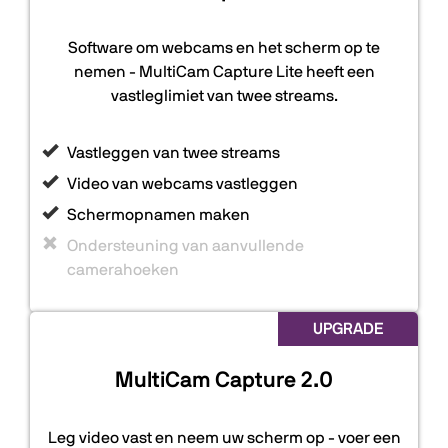
Software om webcams en het scherm op te
nemen - MultiCam Capture Lite heeft een
vastleglimiet van twee streams.
Vastleggen van twee streams
Video van webcams vastleggen
Schermopnamen maken
Ondersteuning van aanvullende
camerahoeken
UPGRADE
MultiCam Capture 2.0
Leg video vast en neem uw scherm op - voer een