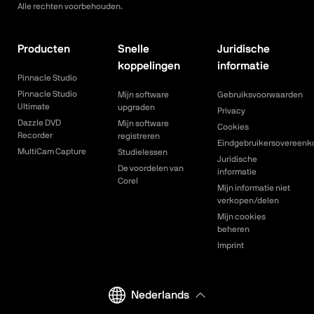
Alle rechten voorbehouden.
Producten
Snelle
Juridische
koppelingen
informatie
Pinnacle Studio
Pinnacle Studio
Mijn software
Gebruiksvoorwaarden
Ultimate
upgraden
Privacy
Dazzle DVD
Mijn software
Cookies
Recorder
registreren
Eindgebruikersovereenk
MultiCam Capture
Studielessen
Juridische
De voordelen van
informatie
Corel
Mijn informatie niet
verkopen/delen
Mijn cookies
beheren
Imprint
Nederlands