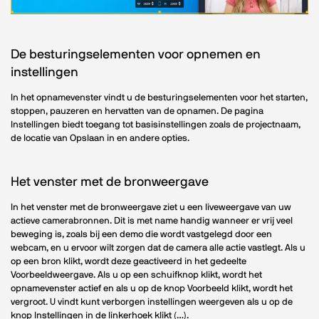
De besturingselementen voor opnemen en
instellingen
In het opnamevenster vindt u de besturingselementen voor het starten,
stoppen, pauzeren en hervatten van de opnamen. De pagina
Instellingen biedt toegang tot basisinstellingen zoals de projectnaam,
de locatie van Opslaan in en andere opties.
Het venster met de bronweergave
In het venster met de bronweergave ziet u een liveweergave van uw
actieve camerabronnen. Dit is met name handig wanneer er vrij veel
beweging is, zoals bij een demo die wordt vastgelegd door een
webcam, en u ervoor wilt zorgen dat de camera alle actie vastlegt. Als u
op een bron klikt, wordt deze geactiveerd in het gedeelte
Voorbeeldweergave. Als u op een schuifknop klikt, wordt het
opnamevenster actief en als u op de knop Voorbeeld klikt, wordt het
vergroot. U vindt kunt verborgen instellingen weergeven als u op de
knop Instellingen in de linkerhoek klikt (…).