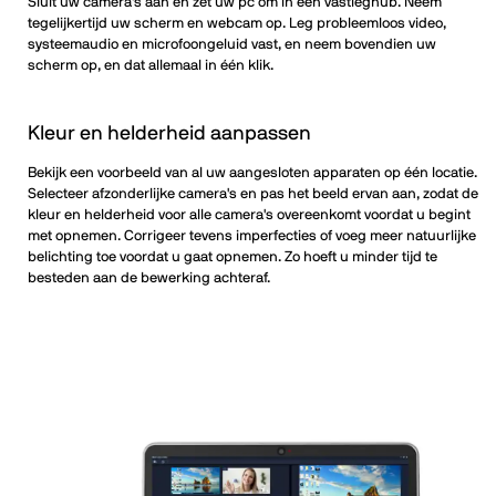
Sluit uw camera's aan en zet uw pc om in een vastleghub. Neem
tegelijkertijd uw scherm en webcam op. Leg probleemloos video,
systeemaudio en microfoongeluid vast, en neem bovendien uw
scherm op, en dat allemaal in één klik.
Kleur en helderheid aanpassen
Bekijk een voorbeeld van al uw aangesloten apparaten op één locatie.
Selecteer afzonderlijke camera's en pas het beeld ervan aan, zodat de
kleur en helderheid voor alle camera's overeenkomt voordat u begint
met opnemen. Corrigeer tevens imperfecties of voeg meer natuurlijke
belichting toe voordat u gaat opnemen. Zo hoeft u minder tijd te
besteden aan de bewerking achteraf.