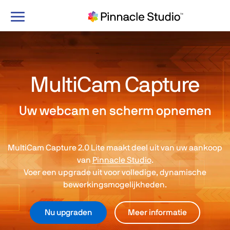
Navigatie
in-/uitschakelen
MultiCam Capture
Uw webcam en scherm opnemen
MultiCam Capture 2.0 Lite maakt deel uit van uw aankoop
van
Pinnacle Studio
.
Voer een upgrade uit voor volledige, dynamische
bewerkingsmogelijkheden.
Nu upgraden
Meer informatie