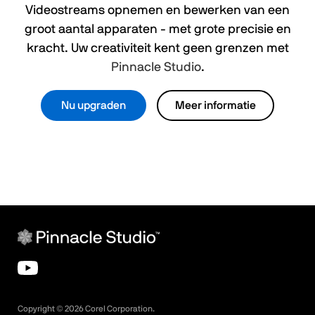
Videostreams opnemen en bewerken van een
groot aantal apparaten - met grote precisie en
kracht. Uw creativiteit kent geen grenzen met
Pinnacle Studio
.
Nu upgraden
Meer informatie
Copyright ©
2026
Corel Corporation.