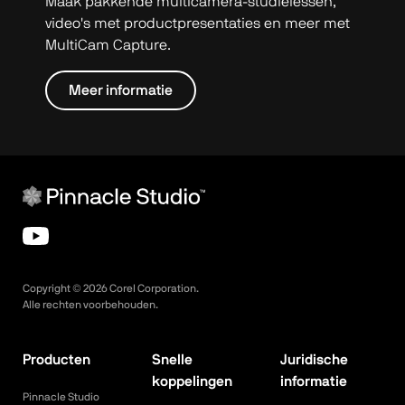
Maak pakkende multicamera-studielessen,
video's met productpresentaties en meer met
MultiCam Capture.
Meer informatie
Copyright ©
2026
Corel Corporation.
Alle rechten voorbehouden.
Producten
Snelle
Juridische
koppelingen
informatie
Pinnacle Studio