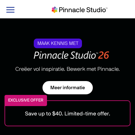
Navigatie
in-/uitschakelen
MAAK KENNIS MET
Creëer vol inspiratie. Bewerk met Pinnacle.
Meer informatie
EXCLUSIVE OFFER
Save up to $40. Limited-time offer.