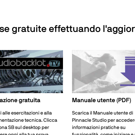
rse gratuite effettuando l'aggi
azione gratuita
Manuale utente (PDF)
 alle esercitazioni e alla
Scarica il Manuale utente di
entazione tecnica. Clicca
Pinnacle Studio per acceder
cona SB sul desktop per
informazioni pratiche su
re oggi alla tua prova
funzionalità, come iniziare e