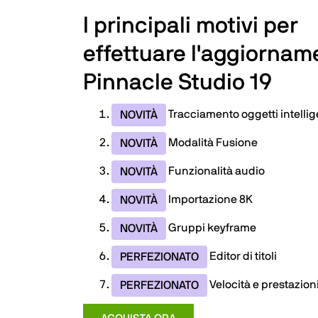
I principali motivi per
effettuare l'aggiornam
Pinnacle Studio 19
Tracciamento oggetti intelli
NOVITÀ
Modalità Fusione
NOVITÀ
Funzionalità audio
NOVITÀ
Importazione 8K
NOVITÀ
Gruppi keyframe
NOVITÀ
Editor di titoli
PERFEZIONATO
Velocità e prestazion
PERFEZIONATO