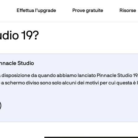
Effettua l’upgrade
Prove gratuite
Risorse
udio 19?
innacle Studio
e a disposizione da quando abbiamo lanciato Pinnacle Studio 1
a schermo diviso sono solo alcuni dei motivi per cui questa è l