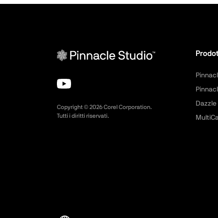
Prodot
Pinnacl
Pinnacl
Dazzle
Copyright ©
2026
Corel Corporation.
Tutti i diritti riservati.
MultiC