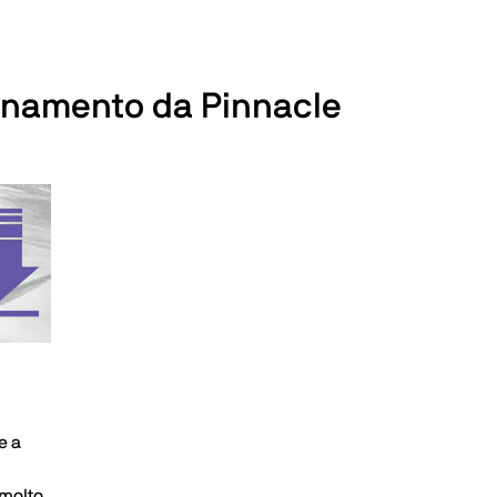
ornamento da Pinnacle
e a
 molto