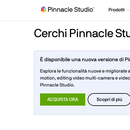
Prodotti
Cerchi Pinnacle St
È disponibile una nuova versione di P
Esplora le funzionalità nuove e migliorat
motion, editing video multi-camera e video 
Pinnacle Studio.
ACQUISTA ORA
Scopri di più