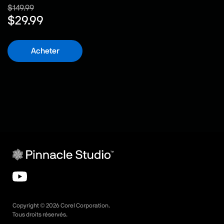
$149.99
$29.99
Acheter
Copyright ©
2026
Corel Corporation.
Tous droits réservés.