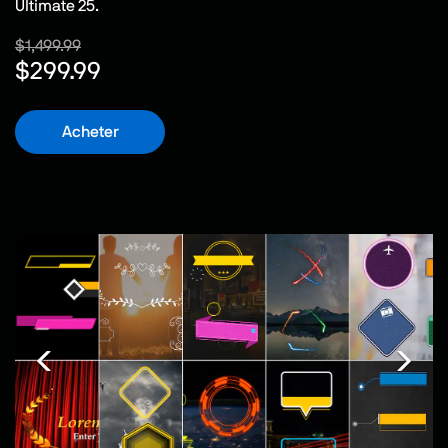
Ultimate 25.
$1,499.99
$299.99
Acheter