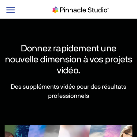
Basculer
le
mode
de
navigation
Donnez rapidement une
nouvelle dimension à vos projets
vidéo.
Des suppléments vidéo pour des résultats
professionnels