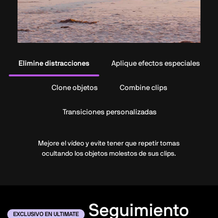
Elimine distracciones
Aplique efectos especiales
Clone objetos
Combine clips
Transiciones personalizadas
Mejore el vídeo y evite tener que repetir tomas
ocultando los objetos molestos de sus clips.
Seguimiento
EXCLUSIVO EN ULTIMATE