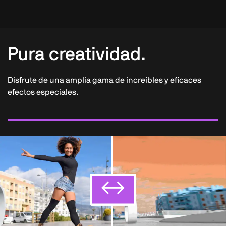
Pura creatividad.
Disfrute de una amplia gama de increíbles y eficaces
efectos especiales.
↔
↔
↔
↔