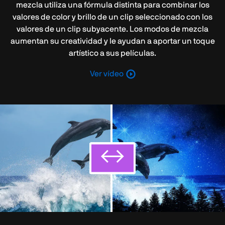
mezcla utiliza una fórmula distinta para combinar los
valores de color y brillo de un clip seleccionado con los
valores de un clip subyacente. Los modos de mezcla
aumentan su creatividad y le ayudan a aportar un toque
artístico a sus películas.
Ver vídeo
↔
↔
↔
↔