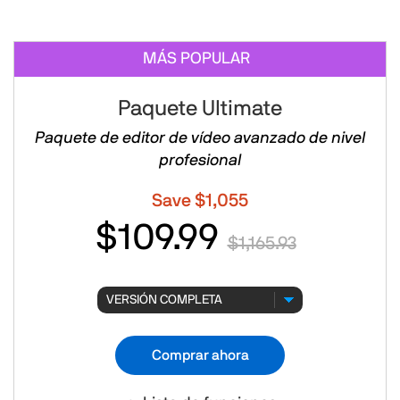
MÁS POPULAR
Paquete Ultimate
Paquete de editor de vídeo avanzado de nivel
profesional
Save $1,055
$109.99
$1,165.93
Comprar ahora