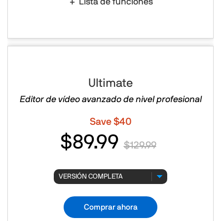
Lista de funciones
Ultimate
Editor de vídeo avanzado de nivel profesional
Save $40
$89.99
$129.99
Comprar ahora