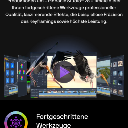
Produktionen um – Pinnacle Studio™ 26 Ultimate bietet
Ihnen fortgeschrittene Werkzeuge professioneller
Qualität, faszinierende Effekte, die beispiellose Präzision
des Keyframings sowie höchste Leistung.
Fortgeschrittene
Werkzeuge