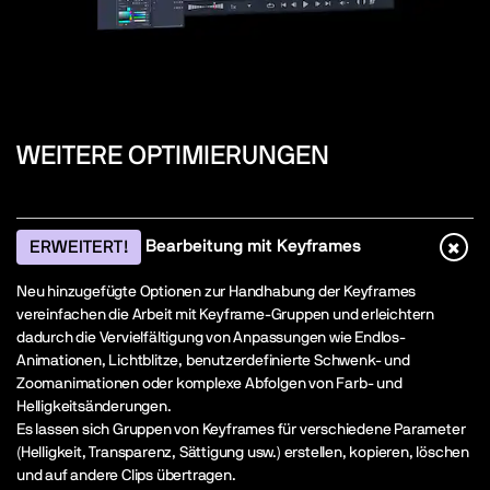
WEITERE OPTIMIERUNGEN
Bearbeitung mit Keyframes
ERWEITERT!
Neu hinzugefügte Optionen zur Handhabung der Keyframes
vereinfachen die Arbeit mit Keyframe-Gruppen und erleichtern
dadurch die Vervielfältigung von Anpassungen wie Endlos-
Animationen, Lichtblitze, benutzerdefinierte Schwenk- und
Zoomanimationen oder komplexe Abfolgen von Farb- und
Helligkeitsänderungen.
Es lassen sich Gruppen von Keyframes für verschiedene Parameter
(Helligkeit, Transparenz, Sättigung usw.) erstellen, kopieren, löschen
und auf andere Clips übertragen.