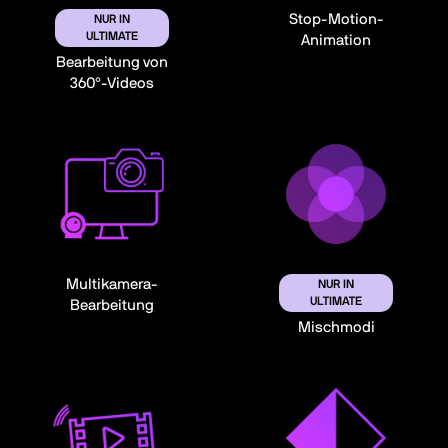
Stop-Motion-
NUR IN
ULTIMATE
Animation
Bearbeitung von
360°-Videos
Multikamera-
NUR IN
ULTIMATE
Bearbeitung
Mischmodi