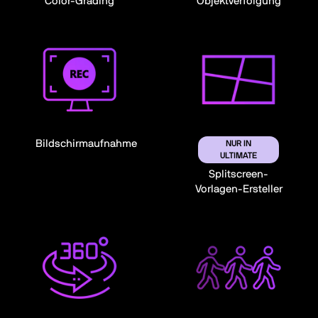
Color-Grading
Objektverfolgung
Bildschirmaufnahme
NUR IN
ULTIMATE
Splitscreen-
Vorlagen-Ersteller