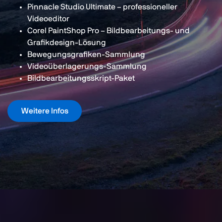
Pinnacle Studio Ultimate – professioneller
Videoeditor
Corel PaintShop Pro – Bildbearbeitungs- und
Grafikdesign-Lösung
Bewegungsgrafiken-Sammlung
Videoüberlagerungs-Sammlung
Bildbearbeitungsskript-Paket
Weitere Infos