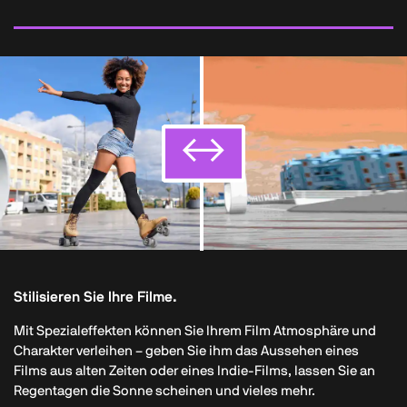
↔
↔
↔
↔
Stilisieren Sie Ihre Filme.
Mit Spezialeffekten können Sie Ihrem Film Atmosphäre und
Charakter verleihen – geben Sie ihm das Aussehen eines
Films aus alten Zeiten oder eines Indie-Films, lassen Sie an
Regentagen die Sonne scheinen und vieles mehr.