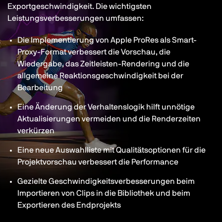
Exportgeschwindigkeit. Die wichtigsten
Leistungsverbesserungen umfassen:
Die Implementierung von Apple ProRes als Smart-
Proxy-Format verbessert die Vorschau, die
Wiedergabe, das Zeitleisten-Rendering und die
allgemeine Reaktionsgeschwindigkeit bei der
Bearbeitung
Eine Änderung der Verhaltenslogik hilft unnötige
Aktualisierungen vermeiden und die Renderzeiten
verkürzen
Eine neue Auswahlliste mit Qualitätsoptionen für die
Projektvorschau verbessert die Performance
Gezielte Geschwindigkeitsverbesserungen beim
Importieren von Clips in die Bibliothek und beim
Exportieren des Endprojekts