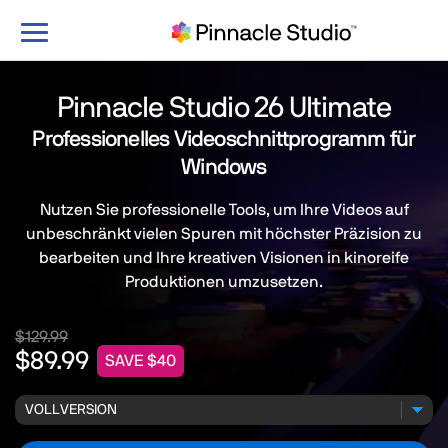
Navigation
umschalten
Pinnacle Studio 26 Ultimate
Professionelles Videoschnittprogramm für
Windows
Nutzen Sie professionelle Tools, um Ihre Videos auf
unbeschränkt vielen Spuren mit höchster Präzision zu
bearbeiten und Ihre kreativen Visionen in kinoreife
Produktionen umzusetzen.
$129.99
$89.99
SAVE $40