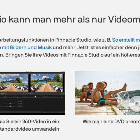
dio kann man mehr als nur Videom
rbeitungsfunktionen in Pinnacle Studio, wie z. B.
So erstellt
o mit Bildern und Musik
und mehr! Jetzt ist es einfacher denn 
en. Bringen Sie Ihre Videos mit Pinnacle Studio auf ein höhere
ie Sie ein 360-Video in ein
Wie man eine DVD brenn
tandardvideo umwandeln