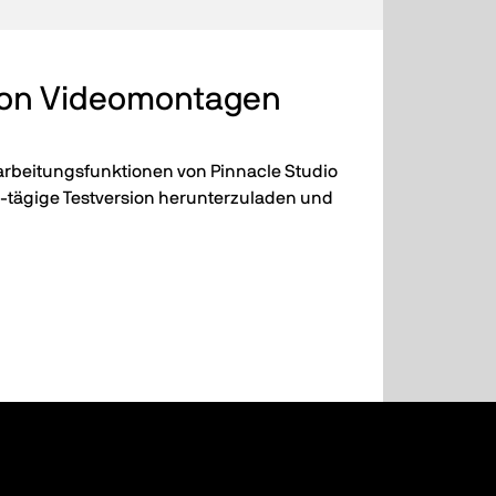
n von Videomontagen
earbeitungsfunktionen von Pinnacle Studio
0-tägige Testversion herunterzuladen und