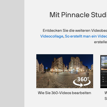
Mit Pinnacle Stu
Entdecken Sie die weiteren Videobea
Videocollage
,
So erstellt man ein Vide
erstell
Wie Sie 360-Videos bearbeiten
W
S