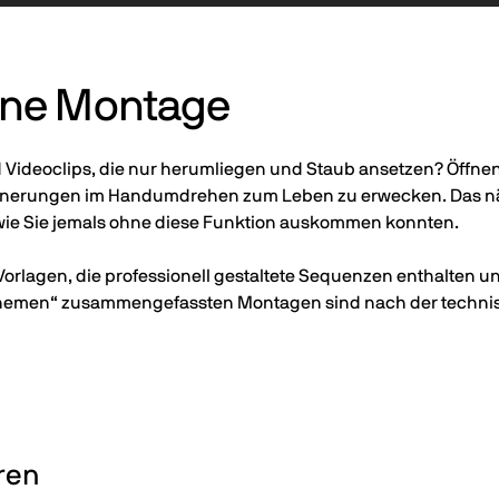
eine Montage
Videoclips, die nur herumliegen und Staub ansetzen? Öffnen 
innerungen im Handumdrehen zum Leben zu erwecken. Das nä
wie Sie jemals ohne diese Funktion auskommen konnten.
orlagen, die professionell gestaltete Sequenzen enthalten 
Themen“ zusammengefassten Montagen sind nach der technisc
eren