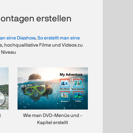
ontagen erstellen
 man eine Diashow
,
So erstellt man eine
je, hochqualitative Filme und Videos zu
s Niveau
t
Wie man DVD-Menüs und -
Kapitel erstellt