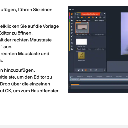
zufügen, führen Sie einen
klicken Sie auf die Vorlage
ditor zu öffnen.
mit der rechten Maustaste
“ aus.
r rechten Maustaste und
s.
en hinzuzufügen,
itleiste, um den Editor zu
 Drop über die einzelnen
e auf OK, um zum Hauptfenster