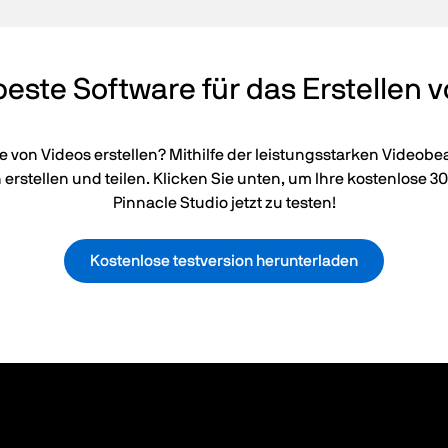
 beste Software für das Erstelle
 von Videos erstellen? Mithilfe der leistungsstarken Videob
rstellen und teilen. Klicken Sie unten, um Ihre kostenlose 3
Pinnacle Studio jetzt zu testen!
Kostenlose testversion herunterladen