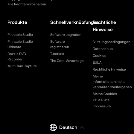
Alle Rechte vorbehalten.
Produkte
Schnellverknüpfungen
Rechtliche
Hinweise
Pinnacle Studio
Software upgraden
Pinnacle Studio
Software
Nutzungsbedingungen
Ultimate
registrieren
Datenschutz
Dazzle DVD
Tutorials
Cookies
Recorder
The Corel Advantage
EULA
MultiCam Capture
Rechtliche Hinweise
Meine
Informationen nicht
verkaufen/weitergeben
Meine Cookies
verwalten
Impressum
Deutsch