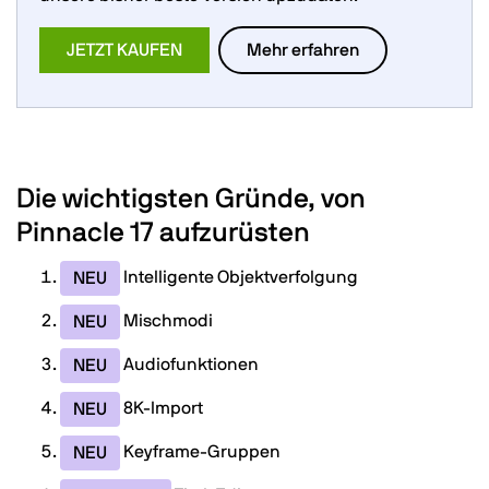
JETZT KAUFEN
Mehr erfahren
Die wichtigsten Gründe, von
Pinnacle 17 aufzurüsten
Intelligente Objektverfolgung
NEU
Mischmodi
NEU
Audiofunktionen
NEU
8K-Import
NEU
Keyframe-Gruppen
NEU