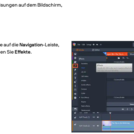
eisungen auf dem Bildschirm,
e auf die
Navigation
-Leiste,
len Sie
Effekte
.