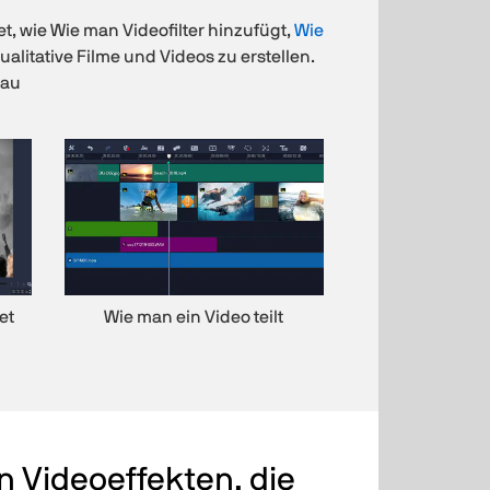
t, wie Wie man Videofilter hinzufügt,
Wie
ualitative Filme und Videos zu erstellen.
eau
et
Wie man ein Video teilt
n Videoeffekten, die