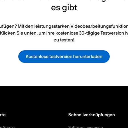
es gibt
zufügen? Mit den leistungsstarken Videobearbeitungsfunktion
Klicken Sie unten, um Ihre kostenlose 30-tägige Testversion 
zu testen!
Kostenlose testversion herunterladen
kte
Schnellverknüpfungen
e Studio
Software upgraden