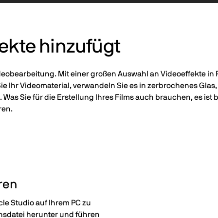
ekte hinzufügt
deobearbeitung. Mit einer großen Auswahl an Videoeffekte in 
Sie Ihr Videomaterial, verwandeln Sie es in zerbrochenes Glas,
as Sie für die Erstellung Ihres Films auch brauchen, es ist b
ren.
eren
le Studio auf Ihrem PC zu
ionsdatei herunter und führen