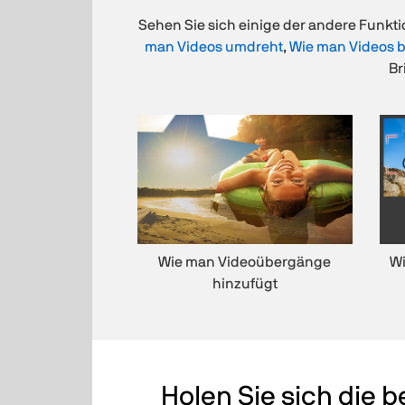
Sehen Sie sich einige der andere Funktio
man Videos umdreht
,
Wie man Videos 
Br
Wie man Videoübergänge
Wi
hinzufügt
Holen Sie sich die 