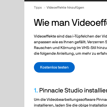
Tipps
Videoeffekte hinzufügen
Wie man Videoeff
Videoeffekte sind das i-Tüpfelchen der Vi
anpassen wie es Ihnen gefällt. Verzerren 
Rauschen und Körnung im VHS-Stil hinzu. W
die folgende Anleitung, um mehr zu erfah
Kostenlos testen
1.
Pinnacle Studio installi
Um die Videobearbeitungssoftware Pinnac
installieren, laden Sie die obige Installat