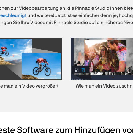
nen zur Videobearbeitung an, die Pinnacle Studio Ihnen biete
beschleunigt
und weitere! Jetzt ist es einfacher denn je, hochq
ingen Sie Ihre Videos mit Pinnacle Studio auf ein höheres Niv
e man ein Video vergrößert
Wie man ein Video zuschn
beste Software zum Hinzufügen vo