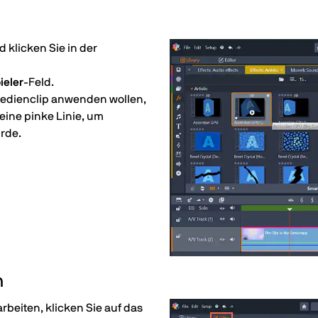
klicken Sie in der
ieler
-Feld.
 Medienclip anwenden wollen,
 eine pinke Linie, um
rde.
n
rbeiten, klicken Sie auf das