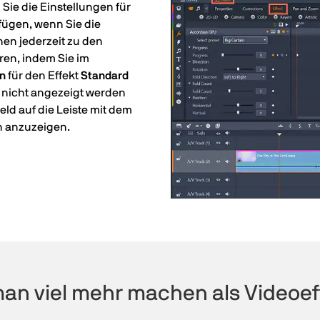
Sie die Einstellungen für
fügen, wenn Sie die
nen jederzeit zu den
en, indem Sie im
en
für den Effekt
Standard
 nicht angezeigt werden
eld auf die Leiste mit dem
h anzuzeigen.
man viel mehr machen als Videoef