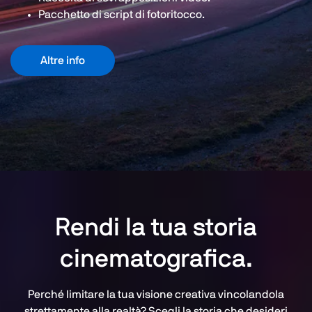
Pacchetto di script di fotoritocco.
Altre info
Rendi la tua storia
cinematografica.
Perché limitare la tua visione creativa vincolandola
strettamente alla realtà? Scegli la storia che desideri