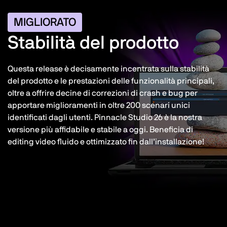
MIGLIORATO
Stabilità del prodotto
Questa release è decisamente incentrata sulla stabilità
del prodotto e le prestazioni delle funzionalità principali,
oltre a offrire decine di correzioni di crash e bug per
apportare miglioramenti in oltre 200 scenari unici
identificati dagli utenti. Pinnacle Studio 26 è la nostra
versione più affidabile e stabile a oggi. Beneficia di
editing video fluido e ottimizzato fin dall’installazione!