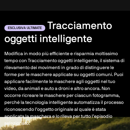
Tracciamento
ESCLUSIVA ULTIMATE
oggetti intelligente
Modifica in modo più efficiente e risparmia moltissimo
tempo con Tracciamento oggetti intelligente, il sistema di
rilevamento dei movimenti in grado di distinguere le
forme per le maschere applicate su oggetti comuni. Puoi
applicare facilmente le maschere agli oggetti nel tuo
video, da animali e auto a droni e altro ancora. Non
occorre ricreare le maschere per ciascun fotogramma,
perché la tecnologia intelligente automatizza il processo
riconoscendo l’oggetto originale al quale è stata
applicata la maschera e lo rileva per tutto l’episodio
selezionato.