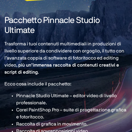
Pacchetto Pinnacle Studio
Ultimate
Trasforma i tuoi contenuti multimediali in produzioni di
livello superiore da condividere con orgoglio, il tutto con
l’avanzata coppia di software di fotoritocco ed editing
video,
più un’immensa raccolta di contenuti creativi e
script di editing
.
Ecco cosa include il pacchetto:
Pinnacle Studio Ultimate – editor video di livello
professionale.
Corel PaintShop Pro – suite di progettazione grafica
e fotoritocco.
Raccolta di grafica in movimento.
Raccolta di sovrapposizioni video.