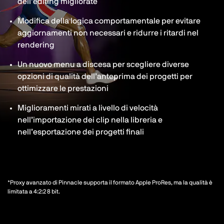
dell’editing migliorate
Modifica della logica comportamentale per evitare
aggiornamenti non necessari e ridurre i ritardi nel
rendering
Un nuovo menu a discesa per scegliere diverse
opzioni di qualità dell’anteprima dei progetti per
ottimizzare le prestazioni
Miglioramenti mirati a livello di velocità
nell’importazione dei clip nella libreria e
nell’esportazione dei progetti finali
*Proxy avanzato di Pinnacle supporta il formato Apple ProRes, ma la qualità è
limitata a 4:2:2 8 bit.