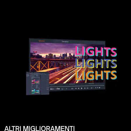
ALTRI MIGLIORAMENTI