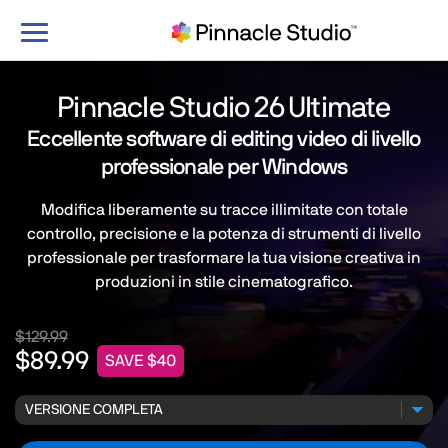
Attiva/Disattiva
navigazione
Pinnacle Studio 26 Ultimate
Eccellente software di editing video di livello
professionale per Windows
Modifica liberamente su tracce illimitate con totale
controllo, precisione e la potenza di strumenti di livello
professionale per trasformare la tua visione creativa in
produzioni in stile cinematografico.
$129.99
$89.99
SAVE $40