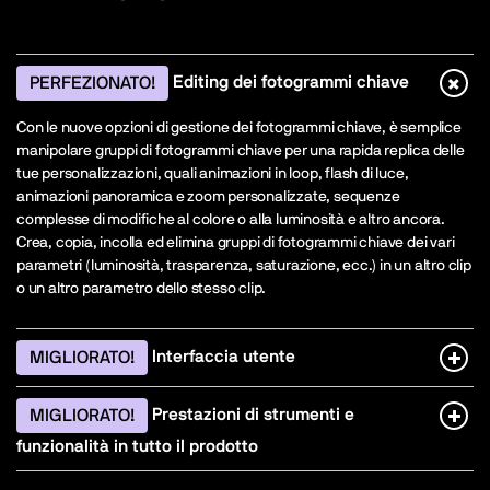
Editing dei fotogrammi chiave
PERFEZIONATO!
Con le nuove opzioni di gestione dei fotogrammi chiave, è semplice
manipolare gruppi di fotogrammi chiave per una rapida replica delle
tue personalizzazioni, quali animazioni in loop, flash di luce,
animazioni panoramica e zoom personalizzate, sequenze
complesse di modifiche al colore o alla luminosità e altro ancora.
Crea, copia, incolla ed elimina gruppi di fotogrammi chiave dei vari
parametri (luminosità, trasparenza, saturazione, ecc.) in un altro clip
o un altro parametro dello stesso clip.
Interfaccia utente
MIGLIORATO!
Prestazioni di strumenti e
MIGLIORATO!
funzionalità in tutto il prodotto